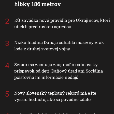
hĺbky 186 metrov
EÚ zavádza nové pravidlá pre Ukrajincov, ktorí
utiekli pred ruskou agresiou
Nízka hladina Dunaja odhalila masívny vrak
lode z druhej svetovej vojny
Seniori sa začínajú zaujímať o rodičovský
príspevok od detí. Daňový úrad ani Sociálna
poisťovňa im informácie nedajú
Nový slovenský teplotný rekord má ešte
vyššiu hodnotu, ako sa pôvodne zdalo