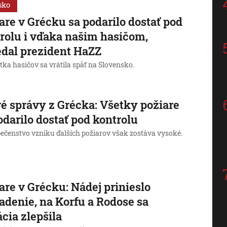
sko
are v Grécku sa podarilo dostať pod
rolu i vďaka našim hasičom,
dal prezident HaZZ
tka hasičov sa vrátila späť na Slovensko.
é správy z Grécka: Všetky požiare
odarilo dostať pod kontrolu
ečenstvo vzniku ďalších požiarov však zostáva vysoké.
are v Grécku: Nádej prinieslo
adenie, na Korfu a Rodose sa
ácia zlepšila