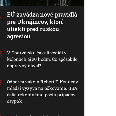
EÚ zavádza nové pravidlá
pre Ukrajincov, ktorí
utiekli pred ruskou
agresiou
V Chorvátsku čakali vodiči v
kolónach aj 20 hodín. Čo spôsobilo
dopravný nával?
Odporca vakcín Robert F. Kennedy
mladší vyzýva na očkovanie. USA
čelia rekordnému počtu prípadov
osýpok