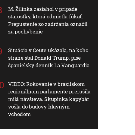
M. Žilinka zasiahol v prípade
starostky, ktorá odmietla fúkať.
Prepustenie zo zadržania označil
za pochybenie
Situácia v Ceute ukázala, na koho
strane stál Donald Trump, píše
španielsky denník La Vanguardia
VIDEO: Rokovanie v brazílskom
regionálnom parlamente prerušila
milá návšteva. Skupinka kapybár
vošla do budovy hlavným
vchodom