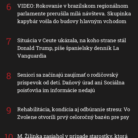
VIDEO: Rokovanie v brazílskom regionálnom
parlamente prerušila milá návšteva. Skupinka
kapybár vošla do budovy hlavným vchodom
Situácia v Ceute ukázala, na koho strane stál
Donald Trump, píše španielsky denník La
Vanguardia
Seniori sa začínajú zaujímať o rodičovský
príspevok od detí. Daňový úrad ani Sociálna
poisťovňa im informácie nedajú
Rehabilitácia, kondícia aj odbúranie stresu: Vo
Zvolene otvorili prvý celoročný bazén pre psy
M. Žilinka zasiahol v prípade starostky, ktorá