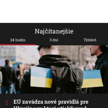
Najčítanejšie
24 hodín
3 dni
Týždeň
EÚ zavádza nové pravidlá pre