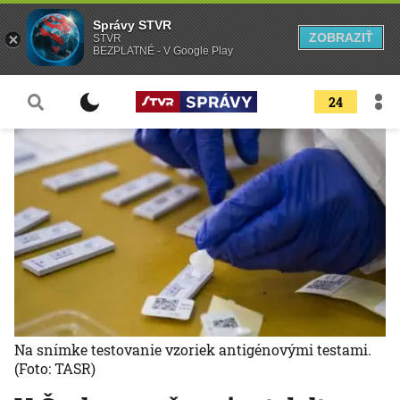
Správy STVR
ZOBRAZIŤ
STVR
BEZPLATNÉ - V Google Play
24
Na snímke testovanie vzoriek antigénovými testami.
(Foto: TASR)