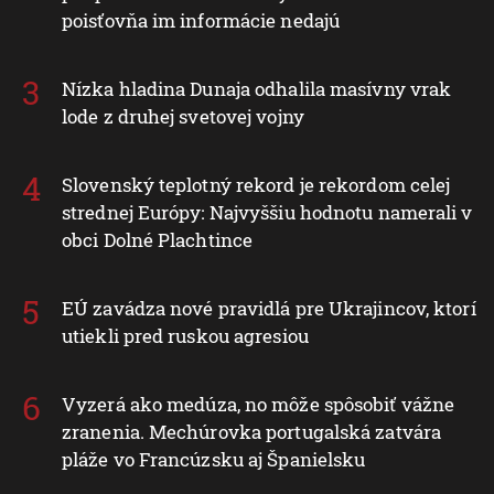
poisťovňa im informácie nedajú
Nízka hladina Dunaja odhalila masívny vrak
lode z druhej svetovej vojny
Slovenský teplotný rekord je rekordom celej
strednej Európy: Najvyššiu hodnotu namerali v
obci Dolné Plachtince
EÚ zavádza nové pravidlá pre Ukrajincov, ktorí
utiekli pred ruskou agresiou
Vyzerá ako medúza, no môže spôsobiť vážne
zranenia. Mechúrovka portugalská zatvára
pláže vo Francúzsku aj Španielsku