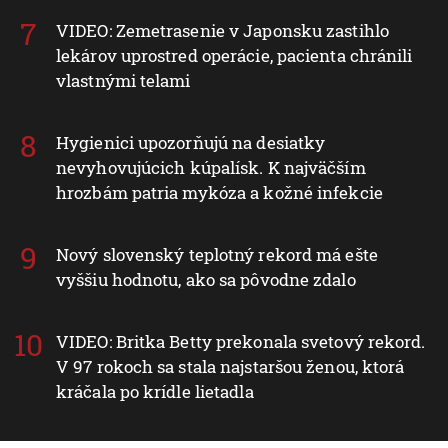
VIDEO: Zemetrasenie v Japonsku zastihlo
lekárov uprostred operácie, pacienta chránili
vlastnými telami
Hygienici upozorňujú na desiatky
nevyhovujúcich kúpalísk. K najväčším
hrozbám patria mykóza a kožné infekcie
Nový slovenský teplotný rekord má ešte
vyššiu hodnotu, ako sa pôvodne zdalo
VIDEO: Britka Betty prekonala svetový rekord.
V 97 rokoch sa stala najstaršou ženou, ktorá
kráčala po krídle lietadla