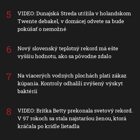
VIDEO: Dunajská Streda utŕžila v holandskom
Twente debakel, v domácej odvete sa bude
pokúšať o nemožné
Nový slovenský teplotný rekord má ešte
vyššiu hodnotu, ako sa pôvodne zdalo
Na viacerých vodných plochách platí zákaz
kúpania. Kontroly odhalili zvýšený výskyt
baktérií
VIDEO: Britka Betty prekonala svetový rekord.
V 97 rokoch sa stala najstaršou ženou, ktorá
kráčala po krídle lietadla