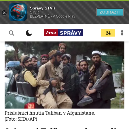
Správy STVR
ZOBRAZIŤ
STVR
BEZPLATNÉ - V Google Play
24
Príslušníci hnutia Taliban v Afganistane.
(Foto: SITA/AP)