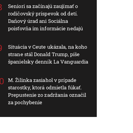
Seniori sa začínajú zaujímať o
rodičovský príspevok od detí.
Daňový úrad ani Sociálna
poisťovňa im informácie nedajú
Situácia v Ceute ukázala, na koho
strane stál Donald Trump, píše
španielsky denník La Vanguardia
M. Žilinka zasiahol v prípade
starostky, ktorá odmietla fúkať.
Prepustenie zo zadržania označil
za pochybenie