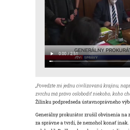
„Povedzte mi jednu civilizovanú krajinu, nap
zvrchu má právo oslobodiť niekoho, koho chc
Žilinku podpredseda ústavnoprávneho výbo
Generálny prokurátor zrušil obvinenia na 
za správne a tvrdí, že nemohol konať inak.