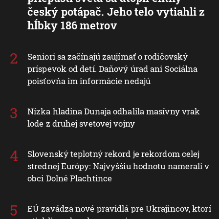
český potápač. Jeho telo vytiahli z
hĺbky 186 metrov
Seniori sa začínajú zaujímať o rodičovský
príspevok od detí. Daňový úrad ani Sociálna
poisťovňa im informácie nedajú
Nízka hladina Dunaja odhalila masívny vrak
lode z druhej svetovej vojny
Slovenský teplotný rekord je rekordom celej
strednej Európy: Najvyššiu hodnotu namerali v
obci Dolné Plachtince
EÚ zavádza nové pravidlá pre Ukrajincov, ktorí