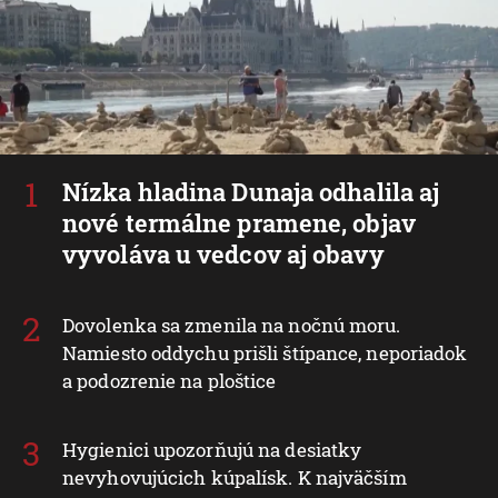
Nízka hladina Dunaja odhalila aj
nové termálne pramene, objav
vyvoláva u vedcov aj obavy
Dovolenka sa zmenila na nočnú moru.
Namiesto oddychu prišli štípance, neporiadok
a podozrenie na ploštice
Hygienici upozorňujú na desiatky
nevyhovujúcich kúpalísk. K najväčším