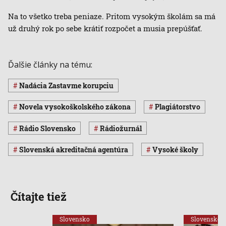
Na to všetko treba peniaze. Pritom vysokým školám sa má
už druhý rok po sebe krátiť rozpočet a musia prepúšťať.
Ďalšie články na tému:
Nadácia Zastavme korupciu
novela vysokoškolského zákona
plagiátorstvo
Rádio Slovensko
Rádiožurnál
Slovenská akreditačná agentúra
vysoké školy
Čítajte tiež
Slovensko
Slovensko