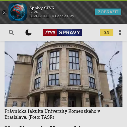
Správy STVR
ZOBRAZIŤ
STVR
BEZPLATNÉ - V Google Play
24
Právnicka fakulta Univerzity Komenského v
Bratislave.
(Foto: TASR)