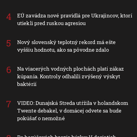
EÚ zavádza nové pravidlá pre Ukrajincov, ktorí
utiekli pred ruskou agresiou
Nový slovenský teplotný rekord má ešte
vyššiu hodnotu, ako sa pôvodne zdalo
Na viacerých vodných plochách platí zákaz
kúpania. Kontroly odhalili zvýšený výskyt
baktérií
VIDEO: Dunajská Streda utŕžila v holandskom
Twente debakel, v domácej odvete sa bude
pokúšať o nemožné