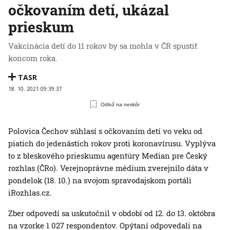
očkovaním detí, ukázal
prieskum
Vakcinácia detí do 11 rokov by sa mohla v ČR spustiť
koncom roka.
TASR
18. 10. 2021 09:39:37
Odlož na neskôr
Polovica Čechov súhlasí s očkovaním detí vo veku od
piatich do jedenástich rokov proti koronavírusu. Vyplýva
to z bleskového prieskumu agentúry Median pre Český
rozhlas (ČRo). Verejnoprávne médium zverejnilo dáta v
pondelok (18. 10.) na svojom spravodajskom portáli
iRozhlas.cz.
Zber odpovedí sa uskutočnil v období od 12. do 13. októbra
na vzorke 1 027 respondentov. Opýtaní odpovedali na