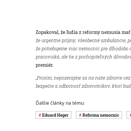
Zopakoval, že ľudia z reformy nemusia mať
že urgentné príjmy, všeobecné ambulancie, p
že potrebujeme viac nemocníc pre dlhodobo c
pracoviská, ale tie z pochopiteľných dôvo
premiér.
„Prosím, nepozerajme sa na naše zdravie cez 
bezpečie a odbornosť zdravotníkov, ktorí bu
Ďalšie články na tému:
Eduard Heger
reforma nemocníc