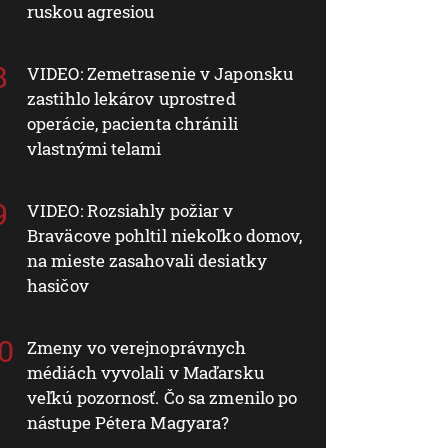
ruskou agresiou
VIDEO: Zemetrasenie v Japonsku
zastihlo lekárov uprostred
operácie, pacienta chránili
vlastnými telami
VIDEO: Rozsiahly požiar v
Braväcove pohltil niekoľko domov,
na mieste zasahovali desiatky
hasičov
Zmeny vo verejnoprávnych
médiách vyvolali v Maďarsku
veľkú pozornosť. Čo sa zmenilo po
nástupe Pétera Magyara?