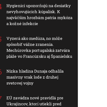
Hygienici upozorňujú na desiatky
nevyhovujúcich kúpalísk. K
najväčším hrozbám patria mykóza
a kožné infekcie
Vyzerá ako medúza, no môže
spôsobiť vážne zranenia.
Mechúrovka portugalská zatvára
pláže vo Francúzsku aj Španielsku
Nízka hladina Dunaja odhalila
masívny vrak lode z druhej
svetovej vojny
EÚ zavádza nové pravidlá pre
Ukrajincov, ktorí utiekli pred