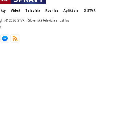
kty
Videá
Televízia
Rozhlas
Aplikácie
O STVR
ght © 2026 STVR – Slovenská televízia a rozhlas
s