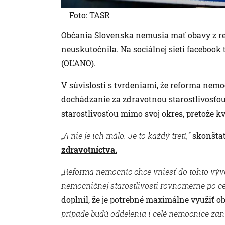
Foto: TASR
Občania Slovenska nemusia mať obavy z ref
neuskutočnila. Na sociálnej sieti facebook 
(OĽANO).
V súvislosti s tvrdeniami, že reforma nem
dochádzanie za zdravotnou starostlivosťou
starostlivosťou mimo svoj okres, pretože k
„A nie je ich málo. Je to každý tretí,“
skonštat
zdravotníctva.
„Reforma nemocníc chce vniesť do tohto vývoj
nemocničnej starostlivosti rovnomerne po c
doplnil, že je potrebné maximálne využiť o
prípade budú oddelenia i celé nemocnice zani