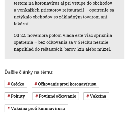
testom na koronavírus aj pri vstupe do obchodov
a vonkajších priestorov reštaurácií – opatrenie sa
netýkalo obchodov so základným tovarom ani
lekární.
Od 22. novembra potom vláda ešte viac sprísnila
opatrenia – bez očkovania sa v Grécku nesmie
napríklad do reštaurácií, barov, kín alebo múzeí.
Ďalšie články na tému:
Grécko
očkovanie proti koronavírusu
pokuty
povinné očkovanie
vakcína
vakcína proti koronavírusu