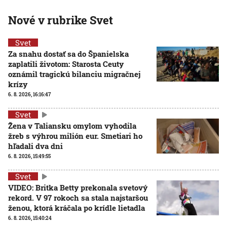
Nové v rubrike Svet
Svet
Za snahu dostať sa do Španielska
zaplatili životom: Starosta Ceuty
oznámil tragickú bilanciu migračnej
krízy
6. 8. 2026, 16:16:47
Svet
Žena v Taliansku omylom vyhodila
žreb s výhrou milión eur. Smetiari ho
hľadali dva dni
6. 8. 2026, 15:49:55
Svet
VIDEO: Britka Betty prekonala svetový
rekord. V 97 rokoch sa stala najstaršou
ženou, ktorá kráčala po krídle lietadla
6. 8. 2026, 15:40:24