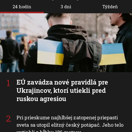
24 hodín
3 dni
Týždeň
EÚ zavádza nové pravidlá pre
Ukrajincov, ktorí utiekli pred
ruskou agresiou
Pri prieskume najhlbšej zatopenej priepasti
sveta sa utopil elitný český potápač. Jeho telo