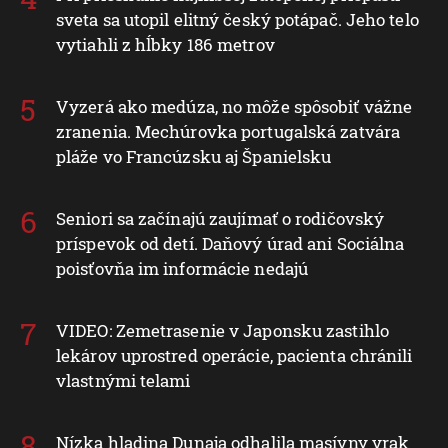
sveta sa utopil elitný český potápač. Jeho telo
vytiahli z hĺbky 186 metrov
Vyzerá ako medúza, no môže spôsobiť vážne
zranenia. Mechúrovka portugalská zatvára
pláže vo Francúzsku aj Španielsku
Seniori sa začínajú zaujímať o rodičovský
príspevok od detí. Daňový úrad ani Sociálna
poisťovňa im informácie nedajú
VIDEO: Zemetrasenie v Japonsku zastihlo
lekárov uprostred operácie, pacienta chránili
vlastnými telami
Nízka hladina Dunaja odhalila masívny vrak