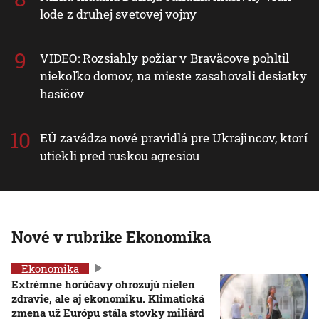
lode z druhej svetovej vojny
VIDEO: Rozsiahly požiar v Braväcove pohltil
niekoľko domov, na mieste zasahovali desiatky
hasičov
EÚ zavádza nové pravidlá pre Ukrajincov, ktorí
utiekli pred ruskou agresiou
Nové v rubrike Ekonomika
Ekonomika
Extrémne horúčavy ohrozujú nielen
zdravie, ale aj ekonomiku. Klimatická
zmena už Európu stála stovky miliárd