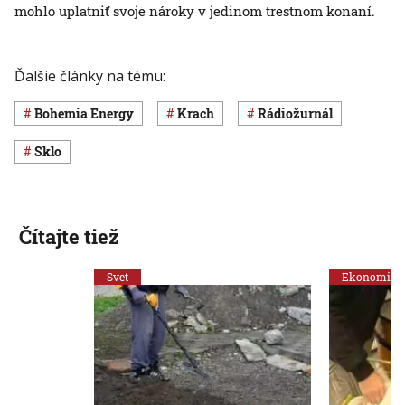
mohlo uplatniť svoje nároky v jedinom trestnom konaní.
Ďalšie články na tému:
Bohemia Energy
krach
Rádiožurnál
sklo
Čítajte tiež
Svet
Ekonomika