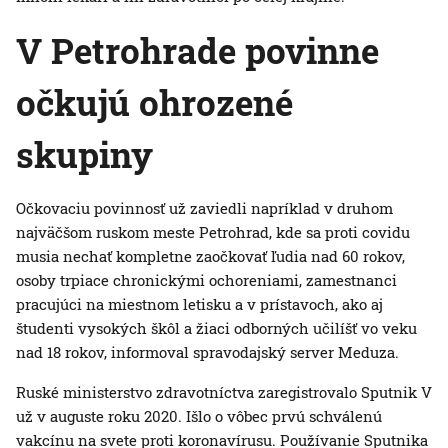
V Petrohrade povinne
očkujú ohrozené
skupiny
Očkovaciu povinnosť už zaviedli napríklad v druhom
najväčšom ruskom meste Petrohrad, kde sa proti covidu
musia nechať kompletne zaočkovať ľudia nad 60 rokov,
osoby trpiace chronickými ochoreniami, zamestnanci
pracujúci na miestnom letisku a v prístavoch, ako aj
študenti vysokých škôl a žiaci odborných učilíšť vo veku
nad 18 rokov, informoval spravodajský server Meduza.
Ruské ministerstvo zdravotníctva zaregistrovalo Sputnik V
už v auguste roku 2020. Išlo o vôbec prvú schválenú
vakcínu na svete proti koronavírusu. Používanie Sputnika