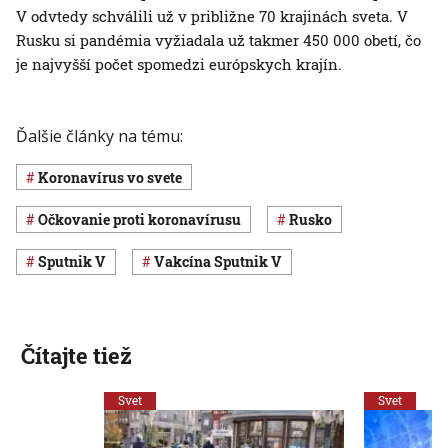
V odvtedy schválili už v približne 70 krajinách sveta. V
Rusku si pandémia vyžiadala už takmer 450 000 obetí, čo
je najvyšší počet spomedzi európskych krajín.
Ďalšie články na tému:
koronavírus vo svete
očkovanie proti koronavírusu
Rusko
Sputnik V
vakcína Sputnik V
Čítajte tiež
Svet
Svet