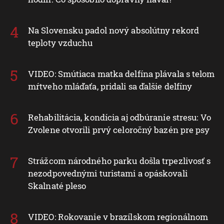
Na Slovensku padol nový absolútny rekord
teploty vzduchu
VIDEO: Smútiaca matka delfína plávala s telom
mŕtveho mláďaťa, pridali sa ďalšie delfíny
Rehabilitácia, kondícia aj odbúranie stresu: Vo
Zvolene otvorili prvý celoročný bazén pre psy
Strážcom národného parku došla trpezlivosť s
nezodpovednými turistami a opáskovali
Skalnaté pleso
VIDEO: Rokovanie v brazílskom regionálnom