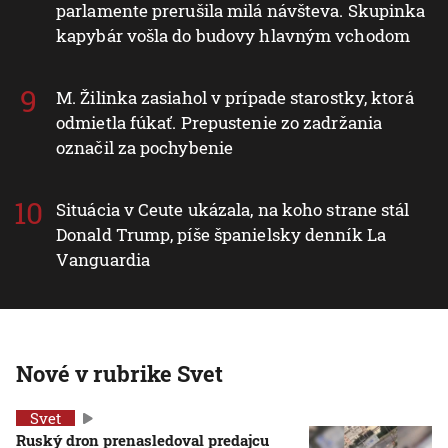
parlamente prerušila milá návšteva. Skupinka
kapybár vošla do budovy hlavným vchodom
M. Žilinka zasiahol v prípade starostky, ktorá
odmietla fúkať. Prepustenie zo zadržania
označil za pochybenie
Situácia v Ceute ukázala, na koho strane stál
Donald Trump, píše španielsky denník La
Vanguardia
Nové v rubrike Svet
Svet
Ruský dron prenasledoval predajcu