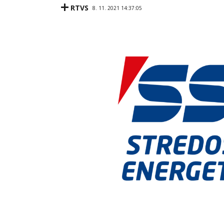
RTVS
8. 11. 2021 14:37:05