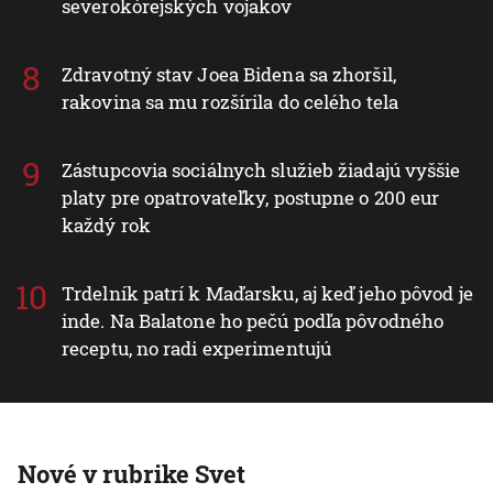
severokórejských vojakov
Zdravotný stav Joea Bidena sa zhoršil,
rakovina sa mu rozšírila do celého tela
Zástupcovia sociálnych služieb žiadajú vyššie
platy pre opatrovateľky, postupne o 200 eur
každý rok
Trdelník patrí k Maďarsku, aj keď jeho pôvod je
inde. Na Balatone ho pečú podľa pôvodného
receptu, no radi experimentujú
Nové v rubrike Svet