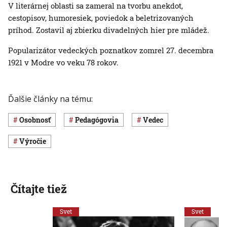
V literárnej oblasti sa zameral na tvorbu anekdot,
cestopisov, humoresiek, poviedok a beletrizovaných
príhod. Zostavil aj zbierku divadelných hier pre mládež.
Popularizátor vedeckých poznatkov zomrel 27. decembra
1921 v Modre vo veku 78 rokov.
Ďalšie články na tému:
osobnosť
pedagógovia
vedec
výročie
Čítajte tiež
Svet
Svet