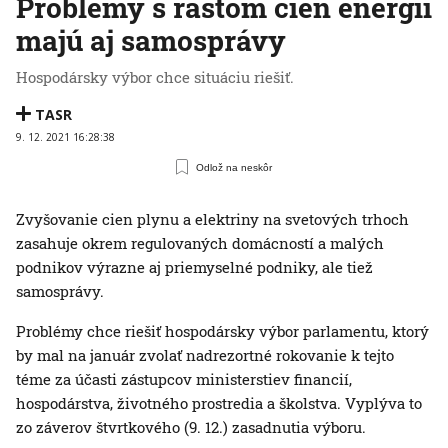
Problémy s rastom cien energií
majú aj samosprávy
Hospodársky výbor chce situáciu riešiť.
TASR
9. 12. 2021 16:28:38
Odlož na neskôr
Zvyšovanie cien plynu a elektriny na svetových trhoch
zasahuje okrem regulovaných domácností a malých
podnikov výrazne aj priemyselné podniky, ale tiež
samosprávy.
Problémy chce riešiť hospodársky výbor parlamentu, ktorý
by mal na január zvolať nadrezortné rokovanie k tejto
téme za účasti zástupcov ministerstiev financií,
hospodárstva, životného prostredia a školstva. Vyplýva to
zo záverov štvrtkového (9. 12.) zasadnutia výboru.