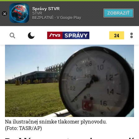
Správy STVR
ZOBRAZIŤ
STVR
BEZPLATNÉ - V Google Play
24
Na ilustračnej snímke tlakomer plynovodu.
(Foto: TASR/AP)