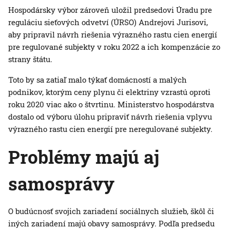
Hospodársky výbor zároveň uložil predsedovi Úradu pre
reguláciu sieťových odvetví (ÚRSO) Andrejovi Jurisovi,
aby pripravil návrh riešenia výrazného rastu cien energií
pre regulované subjekty v roku 2022 a ich kompenzácie zo
strany štátu.
Toto by sa zatiaľ malo týkať domácností a malých
podnikov, ktorým ceny plynu či elektriny vzrastú oproti
roku 2020 viac ako o štvrtinu. Ministerstvo hospodárstva
dostalo od výboru úlohu pripraviť návrh riešenia vplyvu
výrazného rastu cien energií pre neregulované subjekty.
Problémy majú aj
samosprávy
O budúcnosť svojich zariadení sociálnych služieb, škôl či
iných zariadení majú obavy samosprávy. Podľa predsedu