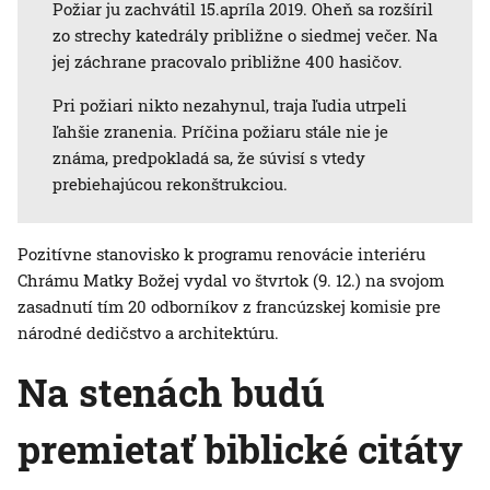
Požiar ju zachvátil 15.apríla 2019. Oheň sa rozšíril
zo strechy katedrály približne o siedmej večer. Na
jej záchrane pracovalo približne 400 hasičov.
Pri požiari nikto nezahynul, traja ľudia utrpeli
ľahšie zranenia. Príčina požiaru stále nie je
známa, predpokladá sa, že súvisí s vtedy
prebiehajúcou rekonštrukciou.
Pozitívne stanovisko k programu renovácie interiéru
Chrámu Matky Božej vydal vo štvrtok (9. 12.) na svojom
zasadnutí tím 20 odborníkov z francúzskej komisie pre
národné dedičstvo a architektúru.
Na stenách budú
premietať biblické citáty