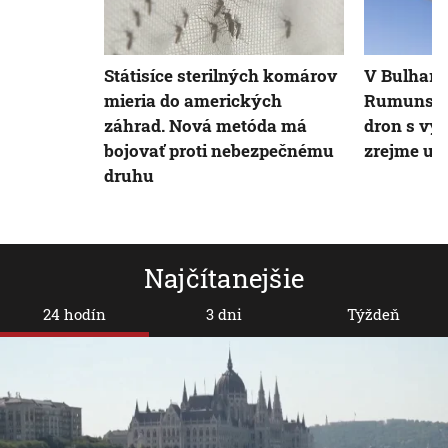
Státisíce sterilných komárov
V Bulharsk
mieria do amerických
Rumunsko
záhrad. Nová metóda má
dron s vý
bojovať proti nebezpečnému
zrejme uk
druhu
Najčítanejšie
24 hodín
3 dni
Týždeň