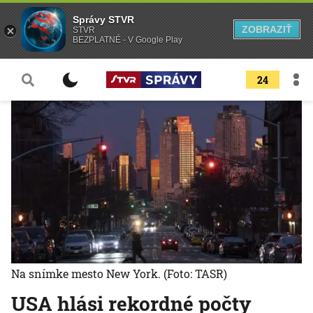
Správy STVR
ZOBRAZIŤ
STVR
BEZPLATNÉ - V Google Play
24
Na snímke mesto New York.
(Foto: TASR)
USA hlási rekordné počty