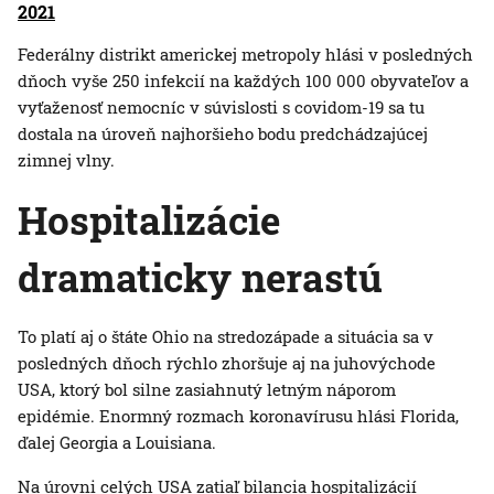
2021
Federálny distrikt americkej metropoly hlási v posledných
dňoch vyše 250 infekcií na každých 100 000 obyvateľov a
vyťaženosť nemocníc v súvislosti s covidom-19 sa tu
dostala na úroveň najhoršieho bodu predchádzajúcej
zimnej vlny.
Hospitalizácie
dramaticky nerastú
To platí aj o štáte Ohio na stredozápade a situácia sa v
posledných dňoch rýchlo zhoršuje aj na juhovýchode
USA, ktorý bol silne zasiahnutý letným náporom
epidémie. Enormný rozmach koronavírusu hlási Florida,
ďalej Georgia a Louisiana.
Na úrovni celých USA zatiaľ bilancia hospitalizácií