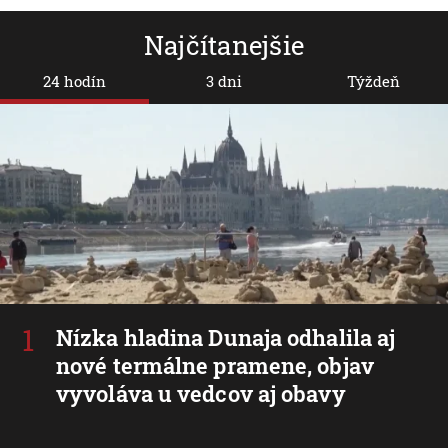
Najčítanejšie
24 hodín
3 dni
Týždeň
Nízka hladina Dunaja odhalila aj
nové termálne pramene, objav
vyvoláva u vedcov aj obavy