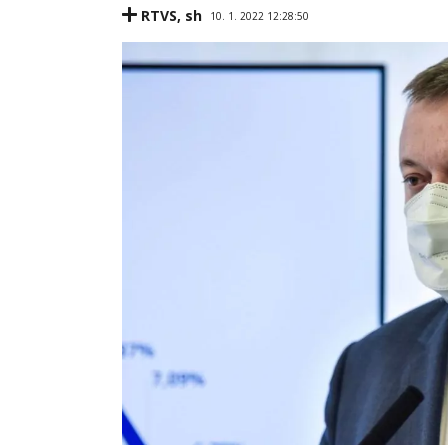
RTVS
,
sh
10. 1. 2022 12:28:50