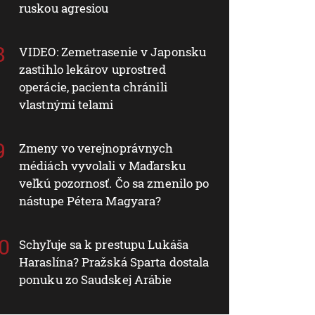
ruskou agresiou
VIDEO: Zemetrasenie v Japonsku
zastihlo lekárov uprostred
operácie, pacienta chránili
vlastnými telami
Zmeny vo verejnoprávnych
médiách vyvolali v Maďarsku
veľkú pozornosť. Čo sa zmenilo po
nástupe Pétera Magyara?
Schyľuje sa k prestupu Lukáša
Haraslína? Pražská Sparta dostala
ponuku zo Saudskej Arábie