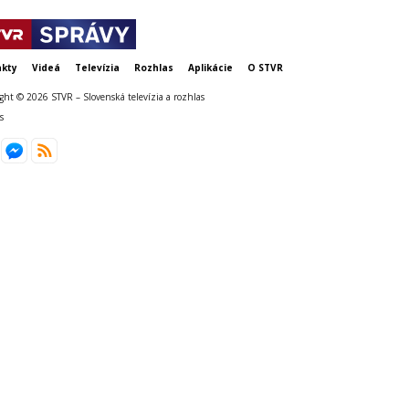
kty
Videá
Televízia
Rozhlas
Aplikácie
O STVR
ght © 2026 STVR – Slovenská televízia a rozhlas
s