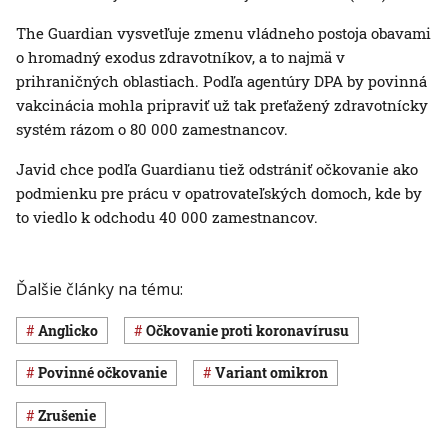
The Guardian vysvetľuje zmenu vládneho postoja obavami
o hromadný exodus zdravotníkov, a to najmä v
prihraničných oblastiach. Podľa agentúry DPA by povinná
vakcinácia mohla pripraviť už tak preťažený zdravotnícky
systém rázom o 80 000 zamestnancov.
Javid chce podľa Guardianu tiež odstrániť očkovanie ako
podmienku pre prácu v opatrovateľských domoch, kde by
to viedlo k odchodu 40 000 zamestnancov.
Ďalšie články na tému:
Anglicko
očkovanie proti koronavírusu
povinné očkovanie
variant omikron
zrušenie