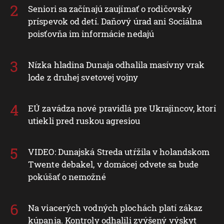
Seniori sa začínajú zaujímať o rodičovský
príspevok od detí. Daňový úrad ani Sociálna
poisťovňa im informácie nedajú
Nízka hladina Dunaja odhalila masívny vrak
lode z druhej svetovej vojny
EÚ zavádza nové pravidlá pre Ukrajincov, ktorí
utiekli pred ruskou agresiou
VIDEO: Dunajská Streda utŕžila v holandskom
Twente debakel, v domácej odvete sa bude
pokúšať o nemožné
Na viacerých vodných plochách platí zákaz
kúpania. Kontroly odhalili zvýšený výskyt