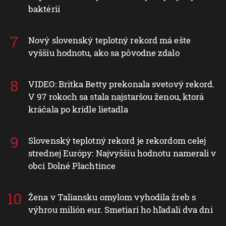
baktérií
Nový slovenský teplotný rekord má ešte
vyššiu hodnotu, ako sa pôvodne zdalo
VIDEO: Britka Betty prekonala svetový rekord.
V 97 rokoch sa stala najstaršou ženou, ktorá
kráčala po krídle lietadla
Slovenský teplotný rekord je rekordom celej
strednej Európy: Najvyššiu hodnotu namerali v
obci Dolné Plachtince
Žena v Taliansku omylom vyhodila žreb s
výhrou milión eur. Smetiari ho hľadali dva dni