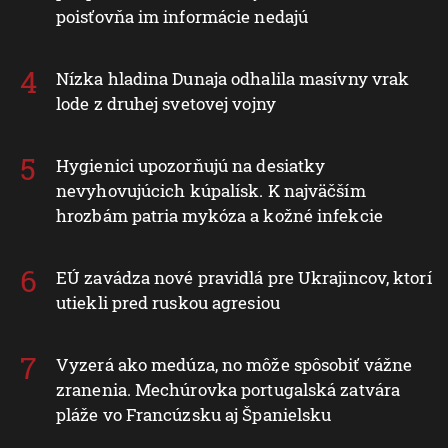
poisťovňa im informácie nedajú
Nízka hladina Dunaja odhalila masívny vrak
lode z druhej svetovej vojny
Hygienici upozorňujú na desiatky
nevyhovujúcich kúpalísk. K najväčším
hrozbám patria mykóza a kožné infekcie
EÚ zavádza nové pravidlá pre Ukrajincov, ktorí
utiekli pred ruskou agresiou
Vyzerá ako medúza, no môže spôsobiť vážne
zranenia. Mechúrovka portugalská zatvára
pláže vo Francúzsku aj Španielsku