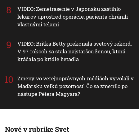
VIDEO: Zemetrasenie v Japonsku zastihlo
lekárov uprostred operácie, pacienta chránili
vlastnými telami
VIDEO: Britka Betty prekonala svetový rekord.
V 97 rokoch sa stala najstaršou ženou, ktorá
kráčala po krídle lietadla
Zmeny vo verejnoprávnych médiách vyvolali v
Maďarsku veľkú pozornosť. Čo sa zmenilo po
nástupe Pétera Magyara?
Nové v rubrike Svet