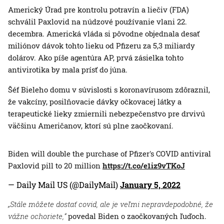
Americký Úrad pre kontrolu potravín a liečiv (FDA)
schválil Paxlovid na núdzové používanie vlani 22.
decembra. Americká vláda si pôvodne objednala desať
miliónov dávok tohto lieku od Pfizeru za 5,3 miliardy
dolárov. Ako píše agentúra AP, prvá zásielka tohto
antivirotika by mala prísť do júna.
Šéf Bieleho domu v súvislosti s koronavírusom zdôraznil,
že vakcíny, posilňovacie dávky očkovacej látky a
terapeutické lieky zmiernili nebezpečenstvo pre drvivú
väčšinu Američanov, ktorí sú plne zaočkovaní.
Biden will double the purchase of Pfizer's COVID antiviral
Paxlovid pill to 20 million
https://t.co/e1iz9vTKoJ
— Daily Mail US (@DailyMail)
January 5, 2022
„Stále môžete dostať covid, ale je veľmi nepravdepodobné, že
vážne ochoriete,“
povedal Biden o zaočkovaných ľuďoch.