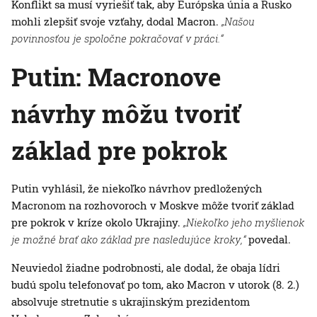
Konflikt sa musí vyriešiť tak, aby Európska únia a Rusko
mohli zlepšiť svoje vzťahy, dodal Macron.
„Našou
povinnosťou je spoločne pokračovať v práci.“
Putin: Macronove
návrhy môžu tvoriť
základ pre pokrok
Putin vyhlásil, že niekoľko návrhov predložených
Macronom na rozhovoroch v Moskve môže tvoriť základ
pre pokrok v kríze okolo Ukrajiny.
„Niekoľko jeho myšlienok
je možné brať ako základ pre nasledujúce kroky,“
povedal.
Neuviedol žiadne podrobnosti, ale dodal, že obaja lídri
budú spolu telefonovať po tom, ako Macron v utorok (8. 2.)
absolvuje stretnutie s ukrajinským prezidentom