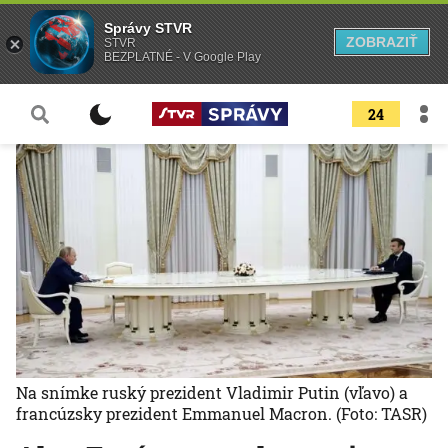
Správy STVR
ZOBRAZIŤ
STVR
BEZPLATNÉ - V Google Play
24
Na snímke ruský prezident Vladimir Putin (vľavo) a
francúzsky prezident Emmanuel Macron.
(Foto: TASR)