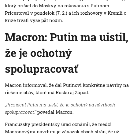
ktorý prišiel do Moskvy na rokovania s Putinom.
Pricestoval v pondelok (7. 2.) a ich rozhovory v Kremli o
kríze trvali vyše päť hodín.
Macron: Putin ma uistil,
že je ochotný
spolupracovať
Macron informoval, že dal Putinovi konkrétne návrhy na
riešenie obáv, ktoré má Rusko aj Západ.
„Prezident Putin ma uistil, že je ochotný na návrhoch
spolupracovať,“
povedal Macron.
Francúzsky prezidentský úrad oznámil, že medzi
Macronovými návrhmi je záväzok oboch strán, že už