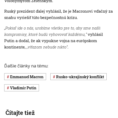
Volodymyrom Zelenským.
Ruský prezident ďalej vyhlásil, že je Macronovi vďačný za
snahu vyriešiť túto bezpečnostnú krízu.
„Pokiaľ ide o nás, urobíme všetko pre to, aby sme našli
kompromisy, ktoré budú vyhovovať každému,“
vyhlásil
Putin a dodal, že ak vypukne vojna na európskom
kontinente,
„víťazom nebude nikto“
.
Ďalšie články na tému:
Emmanuel Macron
rusko-ukrajinský konflikt
Vladimir Putin
Čítajte tiež