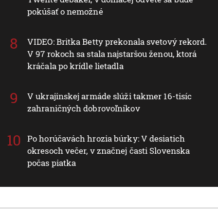
pokúšať o nemožné
VIDEO: Britka Betty prekonala svetový rekord.
V 97 rokoch sa stala najstaršou ženou, ktorá
kráčala po krídle lietadla
V ukrajinskej armáde slúži takmer 16-tisíc
zahraničných dobrovoľníkov
Po horúčavách hrozia búrky: V desiatich
okresoch večer, v značnej časti Slovenska
počas piatka