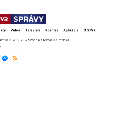
kty
Videá
Televízia
Rozhlas
Aplikácie
O STVR
ght © 2026 STVR – Slovenská televízia a rozhlas
s