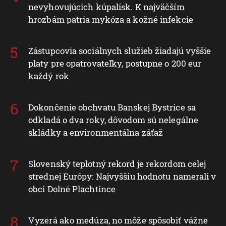
nevyhovujúcich kúpalísk. K najväčším
hrozbám patria mykóza a kožné infekcie
Zástupcovia sociálnych služieb žiadajú vyššie
platy pre opatrovateľky, postupne o 200 eur
každý rok
Dokončenie obchvatu Banskej Bystrice sa
odkladá o dva roky, dôvodom sú nelegálne
skládky a environmentálna záťaž
Slovenský teplotný rekord je rekordom celej
strednej Európy: Najvyššiu hodnotu namerali v
obci Dolné Plachtince
Vyzerá ako medúza, no môže spôsobiť vážne