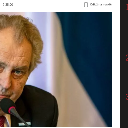
2 17:35:00
Odlož na neskôr