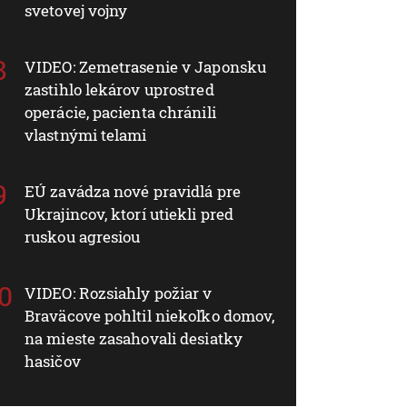
svetovej vojny
VIDEO: Zemetrasenie v Japonsku
zastihlo lekárov uprostred
operácie, pacienta chránili
vlastnými telami
EÚ zavádza nové pravidlá pre
Ukrajincov, ktorí utiekli pred
ruskou agresiou
VIDEO: Rozsiahly požiar v
Braväcove pohltil niekoľko domov,
na mieste zasahovali desiatky
hasičov