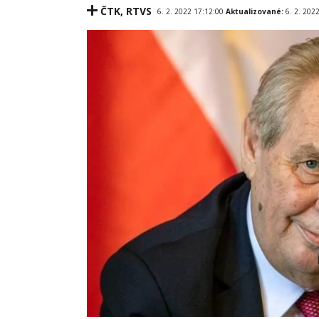
ČTK
,
RTVS
6. 2. 2022 17:12:00
Aktualizované:
6. 2. 202