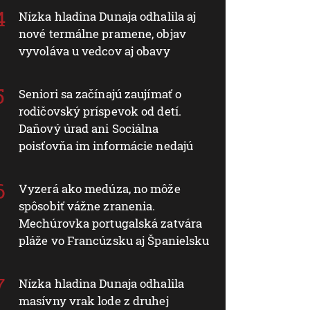
Nízka hladina Dunaja odhalila aj
nové termálne pramene, objav
vyvoláva u vedcov aj obavy
Seniori sa začínajú zaujímať o
rodičovský príspevok od detí.
Daňový úrad ani Sociálna
poisťovňa im informácie nedajú
Vyzerá ako medúza, no môže
spôsobiť vážne zranenia.
Mechúrovka portugalská zatvára
pláže vo Francúzsku aj Španielsku
Nízka hladina Dunaja odhalila
masívny vrak lode z druhej