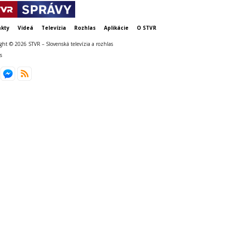
kty
Videá
Televízia
Rozhlas
Aplikácie
O STVR
ght © 2026 STVR – Slovenská televízia a rozhlas
s