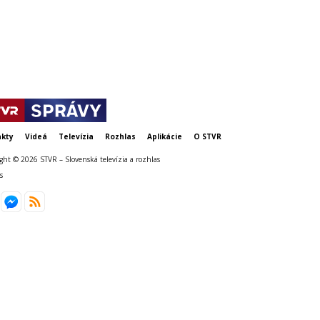
kty
Videá
Televízia
Rozhlas
Aplikácie
O STVR
ght © 2026 STVR – Slovenská televízia a rozhlas
s