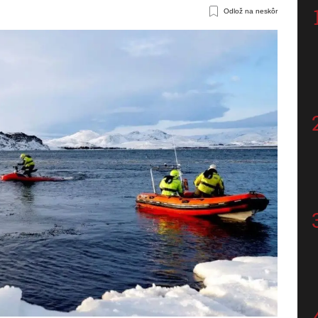
Odlož na neskôr