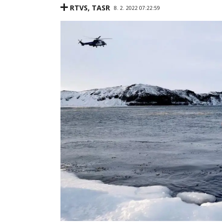
RTVS
,
TASR
8. 2. 2022 07:22:59