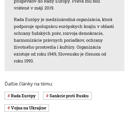
príspevkov do Rady Európy. Práva mu boli
vrátené v máji 2019.
Rada Európy je medzinárodná organizácia, ktorá
podporuje spoluprácu európskych krajín v oblasti
ochrany ľudských práv, rozvoja demokracie,
harmonizácie právnych poriadkov, ochrany
životného prostredia i kultúry. Organizácia
existuje od roku 1949, Slovensko je členom od
roku 1993.
Ďalšie články na tému:
Rada Európy
sankcie proti Rusku
vojna na Ukrajine