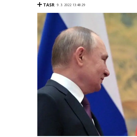
TASR
9. 3. 2022 13:48:29