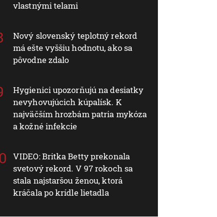
vlastnými telami
Nový slovenský teplotný rekord
má ešte vyššiu hodnotu, ako sa
pôvodne zdalo
Hygienici upozorňujú na desiatky
nevyhovujúcich kúpalísk. K
najväčším hrozbám patria mykóza
a kožné infekcie
VIDEO: Britka Betty prekonala
svetový rekord. V 97 rokoch sa
stala najstaršou ženou, ktorá
kráčala po krídle lietadla