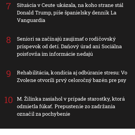
Situácia v Ceute ukázala, na koho strane stál
Donald Trump, píše španielsky denník La
Vanguardia
Seniori sa začínajú zaujímať o rodičovský
príspevok od detí. Daňový úrad ani Sociálna
poisťovňa im informácie nedajú
Rehabilitácia, kondícia aj odbúranie stresu: Vo
Zvolene otvorili prvý celoročný bazén pre psy
M. Žilinka zasiahol v prípade starostky, ktorá
odmietla fúkať. Prepustenie zo zadržania
označil za pochybenie