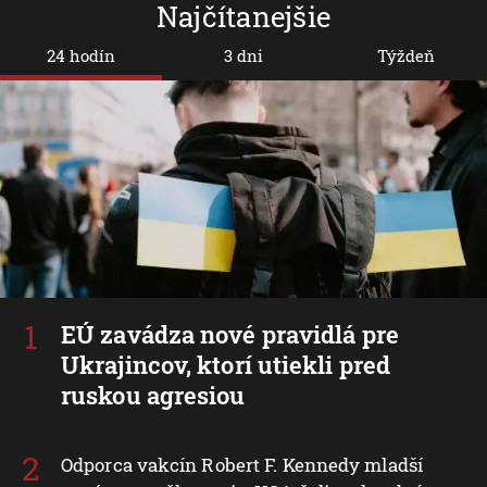
Najčítanejšie
24 hodín
3 dni
Týždeň
EÚ zavádza nové pravidlá pre
Ukrajincov, ktorí utiekli pred
ruskou agresiou
Odporca vakcín Robert F. Kennedy mladší