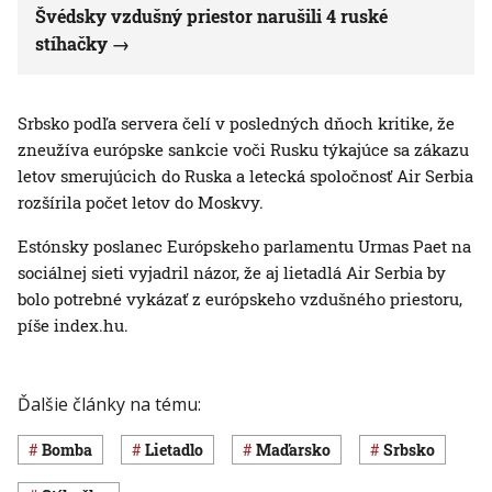
Švédsky vzdušný priestor narušili 4 ruské
stíhačky
Srbsko podľa servera čelí v posledných dňoch kritike, že
zneužíva európske sankcie voči Rusku týkajúce sa zákazu
letov smerujúcich do Ruska a letecká spoločnosť Air Serbia
rozšírila počet letov do Moskvy.
Estónsky poslanec Európskeho parlamentu Urmas Paet na
sociálnej sieti vyjadril názor, že aj lietadlá Air Serbia by
bolo potrebné vykázať z európskeho vzdušného priestoru,
píše index.hu.
Ďalšie články na tému:
bomba
lietadlo
Maďarsko
Srbsko