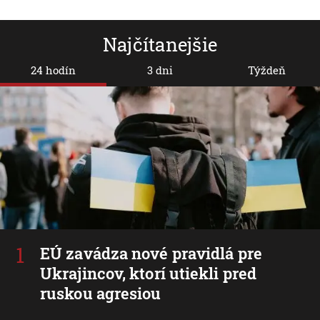
Najčítanejšie
24 hodín
3 dni
Týždeň
EÚ zavádza nové pravidlá pre
Ukrajincov, ktorí utiekli pred
ruskou agresiou