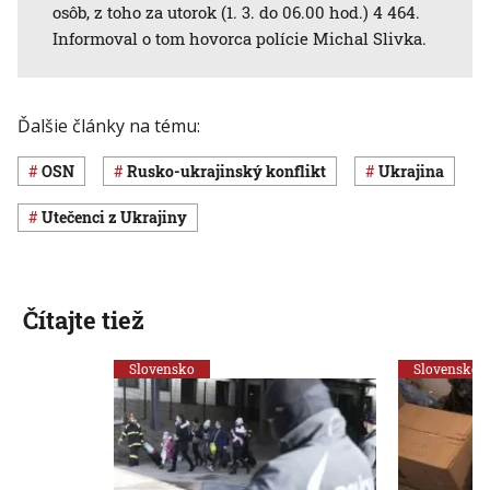
osôb, z toho za utorok (1. 3. do 06.00 hod.) 4 464.
Informoval o tom hovorca polície Michal Slivka.
Ďalšie články na tému:
OSN
rusko-ukrajinský konflikt
Ukrajina
utečenci z Ukrajiny
Čítajte tiež
Slovensko
Slovensko