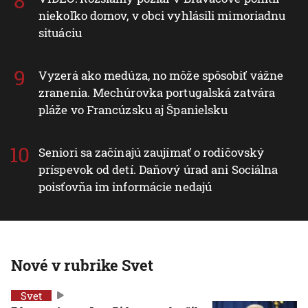
niekoľko domov, v obci vyhlásili mimoriadnu
situáciu
Vyzerá ako medúza, no môže spôsobiť vážne
zranenia. Mechúrovka portugalská zatvára
pláže vo Francúzsku aj Španielsku
Seniori sa začínajú zaujímať o rodičovský
príspevok od detí. Daňový úrad ani Sociálna
poisťovňa im informácie nedajú
Nové v rubrike Svet
Svet