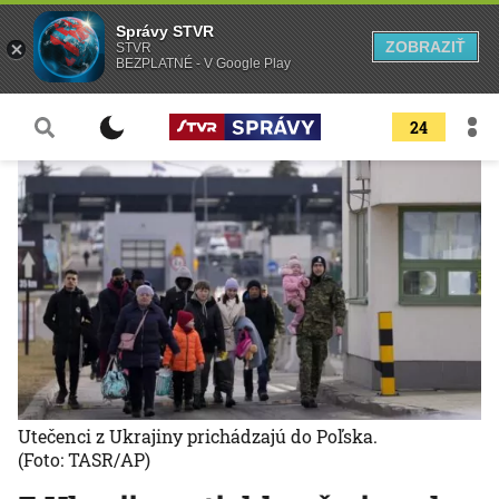
Správy STVR
ZOBRAZIŤ
STVR
BEZPLATNÉ - V Google Play
24
Utečenci z Ukrajiny prichádzajú do Poľska.
(Foto: TASR/AP)