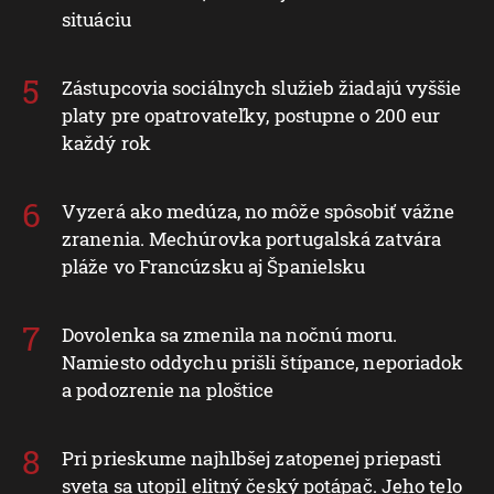
situáciu
Zástupcovia sociálnych služieb žiadajú vyššie
platy pre opatrovateľky, postupne o 200 eur
každý rok
Vyzerá ako medúza, no môže spôsobiť vážne
zranenia. Mechúrovka portugalská zatvára
pláže vo Francúzsku aj Španielsku
Dovolenka sa zmenila na nočnú moru.
Namiesto oddychu prišli štípance, neporiadok
a podozrenie na ploštice
Pri prieskume najhlbšej zatopenej priepasti
sveta sa utopil elitný český potápač. Jeho telo