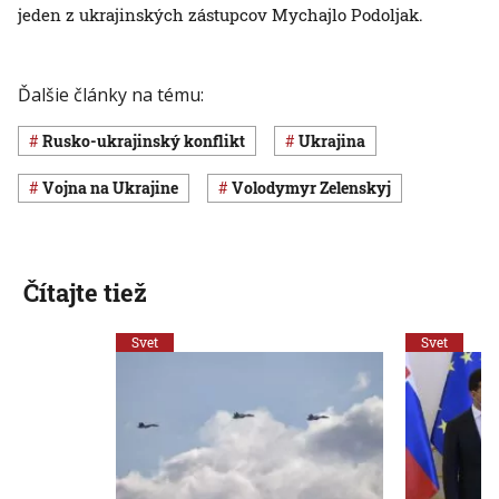
jeden z ukrajinských zástupcov Mychajlo Podoljak.
Ďalšie články na tému:
rusko-ukrajinský konflikt
Ukrajina
vojna na Ukrajine
Volodymyr Zelenskyj
Čítajte tiež
Svet
Svet