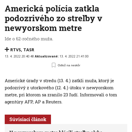
Americká polícia zatkla
podozrivého zo streľby v
newyorskom metre
Ide o 62-ročného muža.
RTVS
,
TASR
13. 4. 2022 20:40:48
Aktualizované:
13. 4. 2022 21:41:00
Odlož na neskôr
Americké úrady v stredu (13. 4.) zatkli muža, ktorý je
podozrivý z utorkového (12. 4.) útoku v newyorskom
metre, pri ktorom sa zranilo 23 ľudí. Informovali o tom
agentúry AFP, AP a Reuters.
Súvisiaci článok