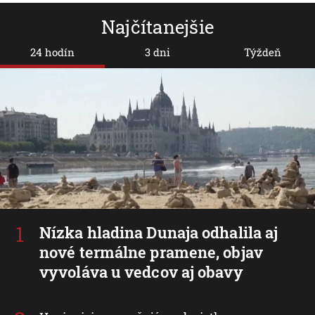
Najčítanejšie
24 hodín
3 dni
Týždeň
Nízka hladina Dunaja odhalila aj
nové termálne pramene, objav
vyvoláva u vedcov aj obavy