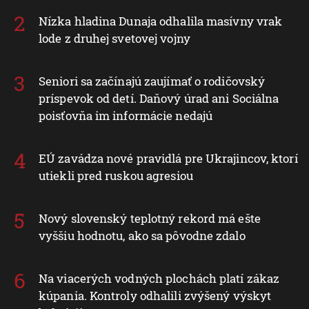
Nízka hladina Dunaja odhalila masívny vrak
lode z druhej svetovej vojny
Seniori sa začínajú zaujímať o rodičovský
príspevok od detí. Daňový úrad ani Sociálna
poisťovňa im informácie nedajú
EÚ zavádza nové pravidlá pre Ukrajincov, ktorí
utiekli pred ruskou agresiou
Nový slovenský teplotný rekord má ešte
vyššiu hodnotu, ako sa pôvodne zdalo
Na viacerých vodných plochách platí zákaz
kúpania. Kontroly odhalili zvýšený výskyt