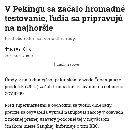
V Pekingu sa začalo hromadné
testovanie, ľudia sa pripravujú
na najhoršie
Pred obchodmi sa tvoria dlhé rady.
RTVS
,
ČTK
25. 4. 2022 12:10:15
Odlož na neskôr
Úrady v najľudnatejšom pekinskom obvode Čchao-jang v
pondelok (25. 4.) začali hromadné testovanie na ochorenie
COVID-19.
Pred supermarketmi a obchodmi sa tvorili dlhé rady,
pretože sa obyvatelia vybrali nakupovať zásoby v obavách
z možnej prísnej uzávery podobnej tej v najväčšom
čínskom meste Šanghaj. Informuje o tom BBC.