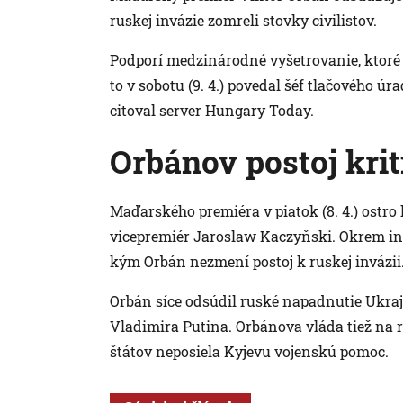
ruskej invázie zomreli stovky civilistov.
Podporí medzinárodné vyšetrovanie, ktoré
to v sobotu (9. 4.) povedal šéf tlačového 
citoval server Hungary Today.
Orbánov postoj krit
Maďarského premiéra v piatok (8. 4.) ostro 
vicepremiér Jaroslaw Kaczyňski. Okrem iné
kým Orbán nezmení postoj k ruskej invázii
Orbán síce odsúdil ruské napadnutie Ukraj
Vladimira Putina. Orbánova vláda tiež na 
štátov neposiela Kyjevu vojenskú pomoc.