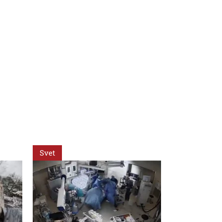
Svet
Svet