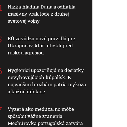
Nízka hladina Dunaja odhalila
masívny vrak lode z druhej
svetovej vojny
EÚ zavádza nové pravidlá pre
Ukrajincov, ktorí utiekli pred
ruskou agresiou
Hygienici upozorňujú na desiatky
nevyhovujúcich kúpalísk. K
najväčším hrozbám patria mykóza
a kožné infekcie
Vyzerá ako medúza, no môže
spôsobiť vážne zranenia.
Mechúrovka portugalská zatvára