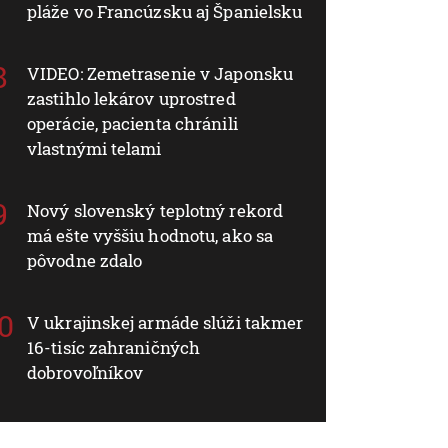
pláže vo Francúzsku aj Španielsku
VIDEO: Zemetrasenie v Japonsku
zastihlo lekárov uprostred
operácie, pacienta chránili
vlastnými telami
Nový slovenský teplotný rekord
má ešte vyššiu hodnotu, ako sa
pôvodne zdalo
V ukrajinskej armáde slúži takmer
16-tisíc zahraničných
dobrovoľníkov