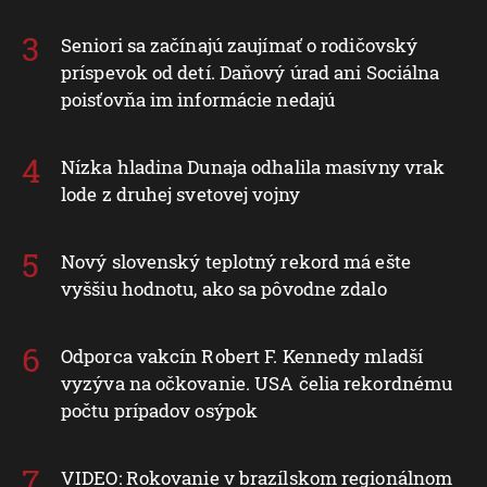
Seniori sa začínajú zaujímať o rodičovský
príspevok od detí. Daňový úrad ani Sociálna
poisťovňa im informácie nedajú
Nízka hladina Dunaja odhalila masívny vrak
lode z druhej svetovej vojny
Nový slovenský teplotný rekord má ešte
vyššiu hodnotu, ako sa pôvodne zdalo
Odporca vakcín Robert F. Kennedy mladší
vyzýva na očkovanie. USA čelia rekordnému
počtu prípadov osýpok
VIDEO: Rokovanie v brazílskom regionálnom