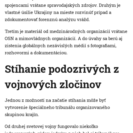
spojencami vrátane spravodajských zdrojov. Druhým je
vlastné úsilie Ukrajiny na mieste rozvinúť prípad a
zdokumentovať forenznú analýzu vrážd.
Tretím je materiál od medzinárodných organizácií vrátane
OSN a mimovládnych organizácií. A do úvahy sa berú aj
zistenia globálnych nezávislých médií s fotografiami,
rozhovormi a dokumentáciou.
Stíhanie podozrivých z
vojnových zločinov
Jednou z možností na začatie stíhania môže byť
vytvorenie špeciálneho tribunálu organizovaného
skupinou krajín.
Od druhej svetovej vojny fungovalo niekoľko