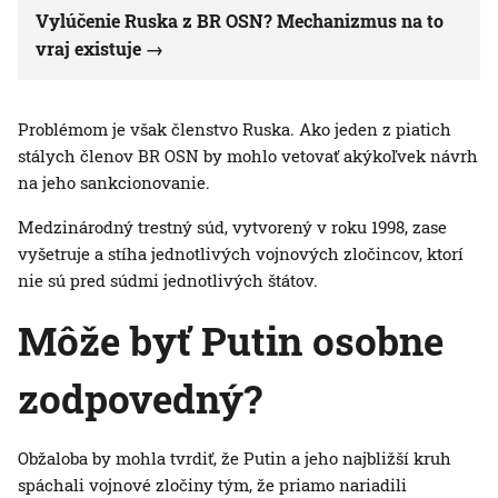
Vylúčenie Ruska z BR OSN? Mechanizmus na to
vraj existuje
Problémom je však členstvo Ruska. Ako jeden z piatich
stálych členov BR OSN by mohlo vetovať akýkoľvek návrh
na jeho sankcionovanie.
Medzinárodný trestný súd, vytvorený v roku 1998, zase
vyšetruje a stíha jednotlivých vojnových zločincov, ktorí
nie sú pred súdmi jednotlivých štátov.
Môže byť Putin osobne
zodpovedný?
Obžaloba by mohla tvrdiť, že Putin a jeho najbližší kruh
spáchali vojnové zločiny tým, že priamo nariadili