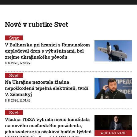
Nové v rubrike Svet
Svet
V Bulharsku pri hranici s Rumunskom
explodoval dron s výbušninami, bol
zrejme ukrajinského pôvodu
8. 8. 2026, 17:52:27
Svet
Na Ukrajine nezostala žiadna
nepoškodená tepelná elektráreň, tvrdí
V. Zelenskyj
8. 8. 2026, 15:34:46
Svet
Vládna TISZA vybrala meno kandidáta
na nového maďarského prezidenta,
jeho zvolenie sa očakáva budúci týždeň
AKTUALIZOVANÉ