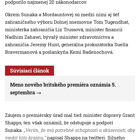
podporilo najmenej 20 zákonodarcov.
Okrem Sunaka a Mordauntovej sú medzi nimi aj šéf
zahraničného výboru Dolnej snemovne Tom Tugendhat,
ministerka zahraničia Liz Trussová, minister financií
Nadhim Zahawi, bývalý minister zdravotníctva a
zahraničia Jeremy Hunt, generálna prokurátorka Suella
Bravermanová a poslankyňa Kemi Badenochová.
Súvisiaci článok
Meno nového britského premiéra oznámia 5.
septembra
Záujem o premiérsky úrad mal tiež minister dopravy Grant
Shapps, ten však oznámil, že odstupuje a podporí
Sunaka.
„Verím, že má potrebné schopnosti a skúsenosti, aby
viedol túto krajinu,“
napísal Shapps na twitteri. Silného