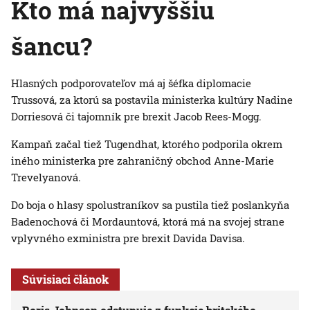
Kto má najvyššiu
šancu?
Hlasných podporovateľov má aj šéfka diplomacie
Trussová, za ktorú sa postavila ministerka kultúry Nadine
Dorriesová či tajomník pre brexit Jacob Rees-Mogg.
Kampaň začal tiež Tugendhat, ktorého podporila okrem
iného ministerka pre zahraničný obchod Anne-Marie
Trevelyanová.
Do boja o hlasy spolustraníkov sa pustila tiež poslankyňa
Badenochová či Mordauntová, ktorá má na svojej strane
vplyvného exministra pre brexit Davida Davisa.
Súvisiaci článok