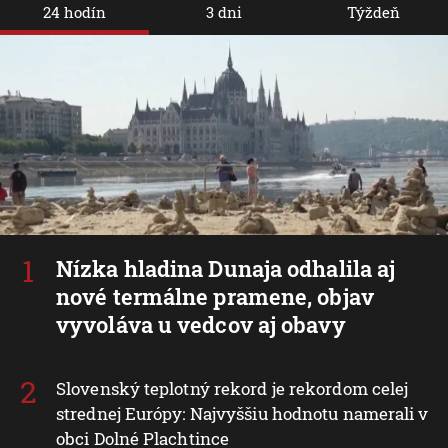
24 hodín
3 dni
Týždeň
Nízka hladina Dunaja odhalila aj
nové termálne pramene, objav
vyvoláva u vedcov aj obavy
Slovenský teplotný rekord je rekordom celej
strednej Európy: Najvyššiu hodnotu namerali v
obci Dolné Plachtince