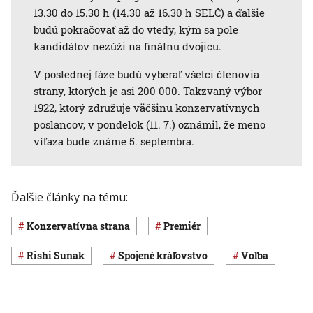
13.30 do 15.30 h (14.30 až 16.30 h SELČ) a ďalšie
budú pokračovať až do vtedy, kým sa pole
kandidátov nezúži na finálnu dvojicu.
V poslednej fáze budú vyberať všetci členovia
strany, ktorých je asi 200 000. Takzvaný výbor
1922, ktorý združuje väčšinu konzervatívnych
poslancov, v pondelok (11. 7.) oznámil, že meno
víťaza bude známe 5. septembra.
Ďalšie články na tému:
konzervatívna strana
premiér
Rishi Sunak
Spojené kráľovstvo
voľba