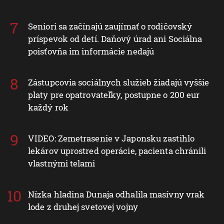
Seniori sa začínajú zaujímať o rodičovský
príspevok od detí. Daňový úrad ani Sociálna
poisťovňa im informácie nedajú
Zástupcovia sociálnych služieb žiadajú vyššie
platy pre opatrovateľky, postupne o 200 eur
každý rok
VIDEO: Zemetrasenie v Japonsku zastihlo
lekárov uprostred operácie, pacienta chránili
vlastnými telami
Nízka hladina Dunaja odhalila masívny vrak
lode z druhej svetovej vojny