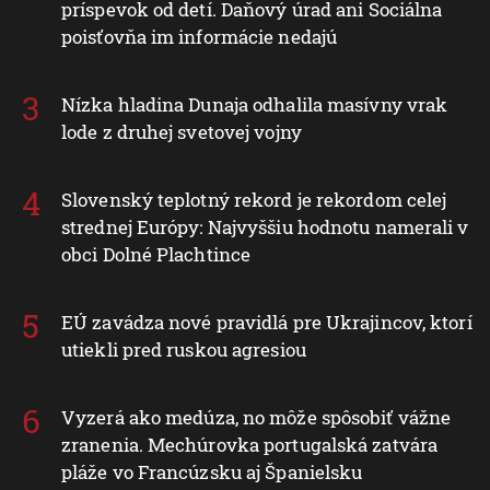
príspevok od detí. Daňový úrad ani Sociálna
poisťovňa im informácie nedajú
Nízka hladina Dunaja odhalila masívny vrak
lode z druhej svetovej vojny
Slovenský teplotný rekord je rekordom celej
strednej Európy: Najvyššiu hodnotu namerali v
obci Dolné Plachtince
EÚ zavádza nové pravidlá pre Ukrajincov, ktorí
utiekli pred ruskou agresiou
Vyzerá ako medúza, no môže spôsobiť vážne
zranenia. Mechúrovka portugalská zatvára
pláže vo Francúzsku aj Španielsku