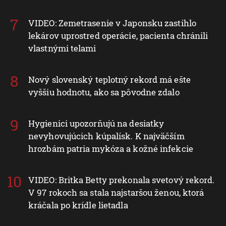
VIDEO: Zemetrasenie v Japonsku zastihlo
lekárov uprostred operácie, pacienta chránili
vlastnými telami
Nový slovenský teplotný rekord má ešte
vyššiu hodnotu, ako sa pôvodne zdalo
Hygienici upozorňujú na desiatky
nevyhovujúcich kúpalísk. K najväčším
hrozbám patria mykóza a kožné infekcie
VIDEO: Britka Betty prekonala svetový rekord.
V 97 rokoch sa stala najstaršou ženou, ktorá
kráčala po krídle lietadla