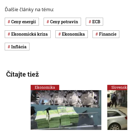
Ďalšie články na tému:
ceny energií
ceny potravín
ECB
ekonomická kríza
ekonomika
Financie
inflácia
Čítajte tiež
Ekonomika
Slovensko