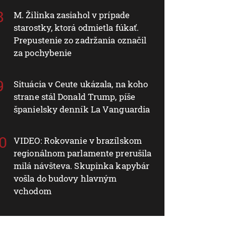
M. Žilinka zasiahol v prípade
starostky, ktorá odmietla fúkať.
Prepustenie zo zadržania označil
za pochybenie
Situácia v Ceute ukázala, na koho
strane stál Donald Trump, píše
španielsky denník La Vanguardia
VIDEO: Rokovanie v brazílskom
regionálnom parlamente prerušila
milá návšteva. Skupinka kapybár
vošla do budovy hlavným
vchodom