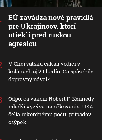
EÚ zavádza nové pravidlá
pre Ukrajincov, ktorí
utiekli pred ruskou
agresiou
V Chorvátsku čakali vodiči v
kolónach aj 20 hodín. Čo spôsobilo
dopravný nával?
Odporca vakcín Robert F. Kennedy
mladší vyzýva na očkovanie. USA
čelia rekordnému počtu prípadov
osýpok