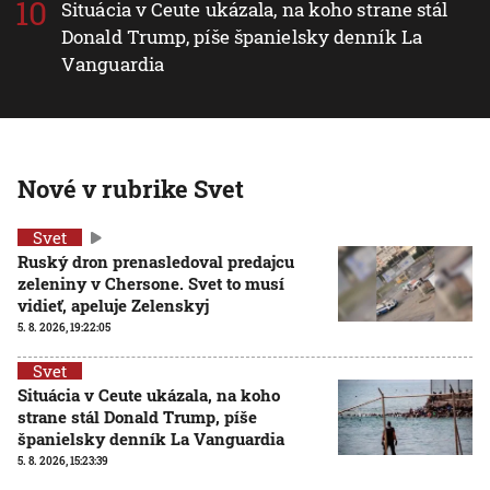
Situácia v Ceute ukázala, na koho strane stál
Donald Trump, píše španielsky denník La
Vanguardia
Nové v rubrike Svet
Svet
Ruský dron prenasledoval predajcu
zeleniny v Chersone. Svet to musí
vidieť, apeluje Zelenskyj
5. 8. 2026, 19:22:05
Svet
Situácia v Ceute ukázala, na koho
strane stál Donald Trump, píše
španielsky denník La Vanguardia
5. 8. 2026, 15:23:39