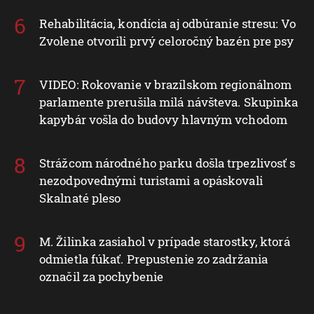
Rehabilitácia, kondícia aj odbúranie stresu: Vo
Zvolene otvorili prvý celoročný bazén pre psy
VIDEO: Rokovanie v brazílskom regionálnom
parlamente prerušila milá návšteva. Skupinka
kapybár vošla do budovy hlavným vchodom
Strážcom národného parku došla trpezlivosť s
nezodpovednými turistami a opáskovali
Skalnaté pleso
M. Žilinka zasiahol v prípade starostky, ktorá
odmietla fúkať. Prepustenie zo zadržania
označil za pochybenie