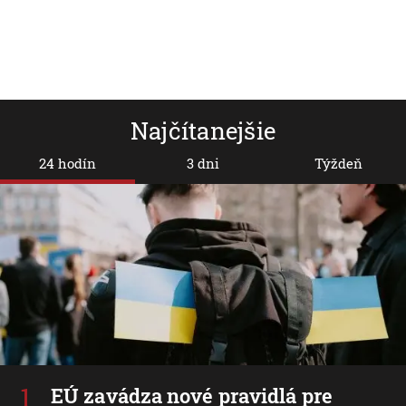
Najčítanejšie
24 hodín
3 dni
Týždeň
EÚ zavádza nové pravidlá pre