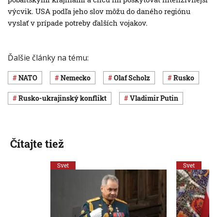
výcvik. USA podľa jeho slov môžu do daného regiónu
vyslať v prípade potreby ďalších vojakov.
Ďalšie články na tému:
NATO
Nemecko
Olaf Scholz
Rusko
rusko-ukrajinský konflikt
Vladimir Putin
Čítajte tiež
Svet
Svet