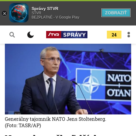
Správy STVR
ZOBRAZIŤ
STVR
BEZPLATNÉ - V Google Play
24
Generálny tajomník NATO Jens Stoltenberg.
(Foto: TASR/AP)