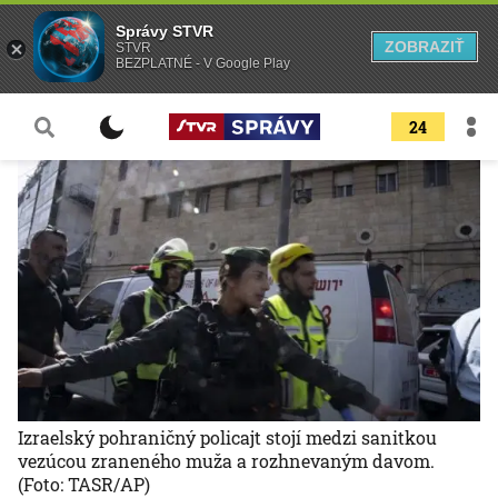
Správy STVR
ZOBRAZIŤ
STVR
BEZPLATNÉ - V Google Play
24
Izraelský pohraničný policajt stojí medzi sanitkou
vezúcou zraneného muža a rozhnevaným davom.
(Foto: TASR/AP)