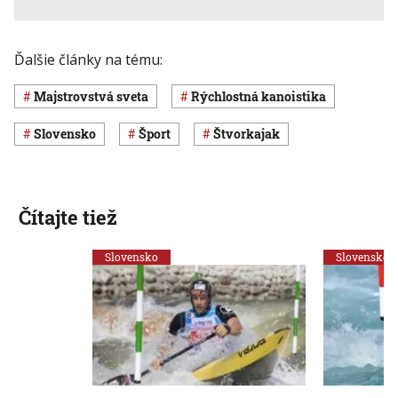
Ďalšie články na tému:
majstrovstvá sveta
rýchlostná kanoistika
Slovensko
šport
štvorkajak
Čítajte tiež
Slovensko
Slovensko