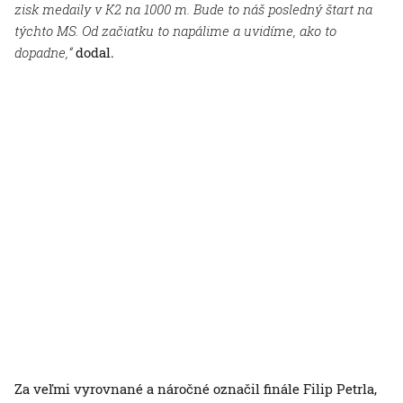
zisk medaily v K2 na 1000 m. Bude to náš posledný štart na
týchto MS. Od začiatku to napálime a uvidíme, ako to
dopadne,“
dodal.
Za veľmi vyrovnané a náročné označil finále Filip Petrla,