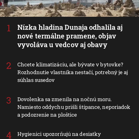
Nízka hladina Dunaja odhalila aj
nové termálne pramene, objav
vyvoláva u vedcov aj obavy
Chcete klimatizáciu, ale bývate v bytovke?
Rozhodnutie vlastníka nestačí, potrebný je aj
súhlas susedov
Dovolenka sa zmenila na nočnú moru.
Namiesto oddychu prišli štípance, neporiadok
a podozrenie na ploštice
Hygienici upozorňujú na desiatky