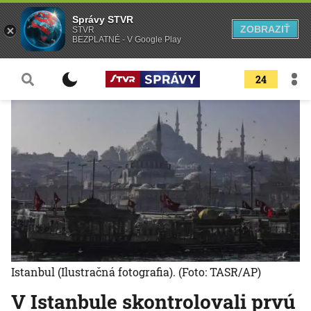
Správy STVR
ZOBRAZIŤ
STVR
BEZPLATNÉ - V Google Play
24
Istanbul (Ilustračná fotografia).
(Foto: TASR/AP)
V Istanbule skontrolovali prvú