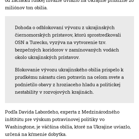
od začiatku ruskej invázie uviazlo na Ukrajine približne 20
miliónov ton obilia.
Dohoda o odblokovaní vývozu z ukrajinských
čiernomorských prístavov, ktorú sprostredkovali
OSN a Turecko, vyzýva na vytvorenie tzv.
bezpečných koridorov v zamínovaných vodách
okolo ukrajinských prístavov.
Blokovanie vývozu ukrajinského obilia prispelo k
prudkému nárastu cien potravín na celom svete a
podnietilo obavy z hroziaceho hladu a politickej
nestability v rozvojových krajinách.
Podľa Davida Labordeho, experta z Medzinárodného
inštitútu pre výskum potravinovej politiky vo
Washingtone, je väčšina obilia, ktoré na Ukrajine uviazlo,
určená na kŕmenie dobytka.