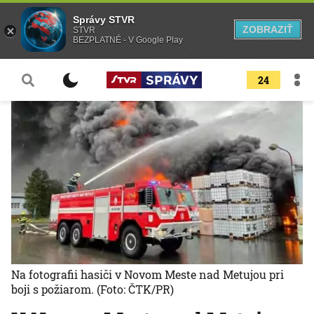
Správy STVR
ZOBRAZIŤ
STVR
BEZPLATNÉ - V Google Play
24
Na fotografii hasiči v Novom Meste nad Metujou pri
boji s požiarom.
(Foto: ČTK/PR)