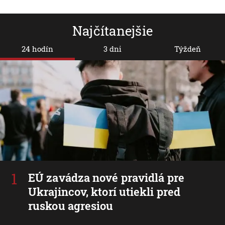
Najčítanejšie
24 hodín
3 dni
Týždeň
EÚ zavádza nové pravidlá pre
Ukrajincov, ktorí utiekli pred
ruskou agresiou