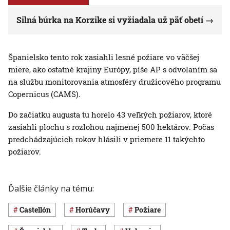
Silná búrka na Korzike si vyžiadala už päť obetí
Španielsko tento rok zasiahli lesné požiare vo väčšej
miere, ako ostatné krajiny Európy, píše AP s odvolaním sa
na službu monitorovania atmosféry družicového programu
Copernicus (CAMS).
Do začiatku augusta tu horelo 43 veľkých požiarov, ktoré
zasiahli plochu s rozlohou najmenej 500 hektárov. Počas
predchádzajúcich rokov hlásili v priemere 11 takýchto
požiarov.
Ďalšie články na tému:
Castellón
horúčavy
požiare