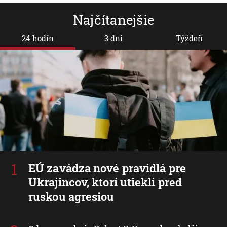
Najčítanejšie
24 hodín
3 dni
Týždeň
EÚ zavádza nové pravidlá pre
Ukrajincov, ktorí utiekli pred
ruskou agresiou