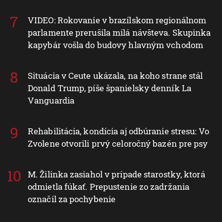
VIDEO: Rokovanie v brazílskom regionálnom
parlamente prerušila milá návšteva. Skupinka
kapybár vošla do budovy hlavným vchodom
Situácia v Ceute ukázala, na koho strane stál
Donald Trump, píše španielsky denník La
Vanguardia
Rehabilitácia, kondícia aj odbúranie stresu: Vo
Zvolene otvorili prvý celoročný bazén pre psy
M. Žilinka zasiahol v prípade starostky, ktorá
odmietla fúkať. Prepustenie zo zadržania
označil za pochybenie